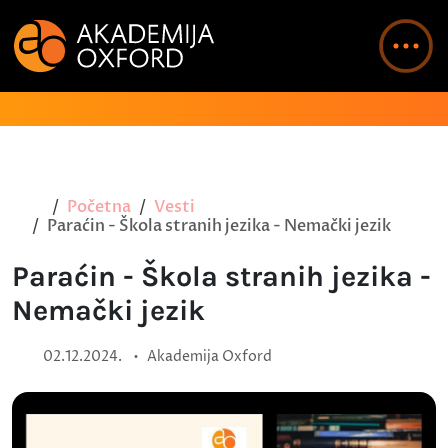
Početna
Vesti
Paraćin - Škola stranih jezika - Nemački jezik
Paraćin - Škola stranih jezika -
Nemački jezik
•
02.12.2024.
Akademija Oxford