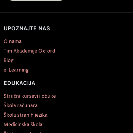
UPOZNAJTE NAS
O nama
Tim Akademije Oxford
Blog
e-Learning
EDUKACIJA
Stručni kursevi i obuke
Škola računara
Škola stranih jezika
Medicinska škola