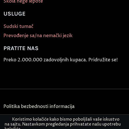
Škola nege lepote
USLUGE
Sudski tumač
Prevođenje sa/na nemački jezik
PRATITE NAS
Preko 2.000.000 zadovoljnih kupaca. Pridružite se!
Politika bezbednosti informacija
Kontakt
Koristimo kolačiće kako bismo poboljšali vaše iskustvo
na sajtu. Nastavkom pregledanja prihvatate našu upotrebu