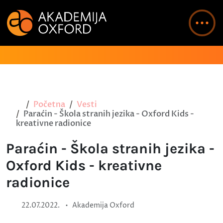
Početna
Vesti
Paraćin - Škola stranih jezika - Oxford Kids -
kreativne radionice
Paraćin - Škola stranih jezika -
Oxford Kids - kreativne
radionice
•
22.07.2022.
Akademija Oxford