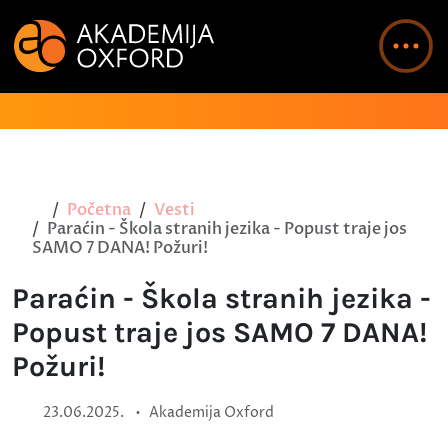
Početna
Vesti
Paraćin - Škola stranih jezika - Popust traje jos
SAMO 7 DANA! Požuri!
Paraćin - Škola stranih jezika -
Popust traje jos SAMO 7 DANA!
Požuri!
•
23.06.2025.
Akademija Oxford