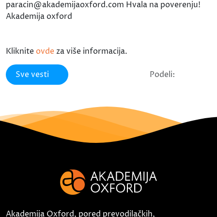
paracin@akademijaoxford.com Hvala na poverenju!
Akademija oxford
Kliknite
ovde
za više informacija.
Sve vesti
Podeli:
Akademija Oxford, pored prevodilačkih,