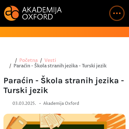
Početna
Vesti
Paraćin - Škola stranih jezika - Turski jezik
Paraćin - Škola stranih jezika -
Turski jezik
•
03.03.2025.
Akademija Oxford