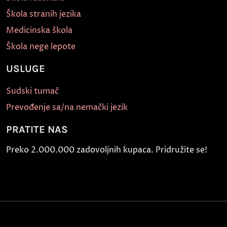
Škola stranih jezika
Medicinska škola
Škola nege lepote
USLUGE
Sudski tumač
Prevođenje sa/na nemački jezik
PRATITE NAS
Preko 2.000.000 zadovoljnih kupaca. Pridružite se!