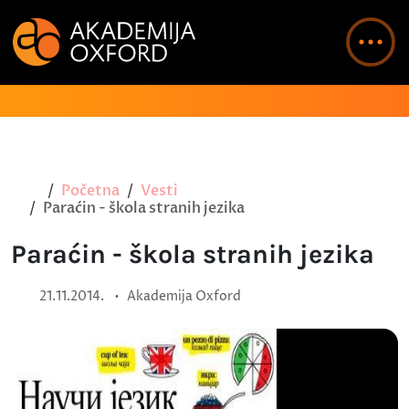
Početna
Vesti
Paraćin - škola stranih jezika
Paraćin - škola stranih jezika
•
21.11.2014.
Akademija Oxford