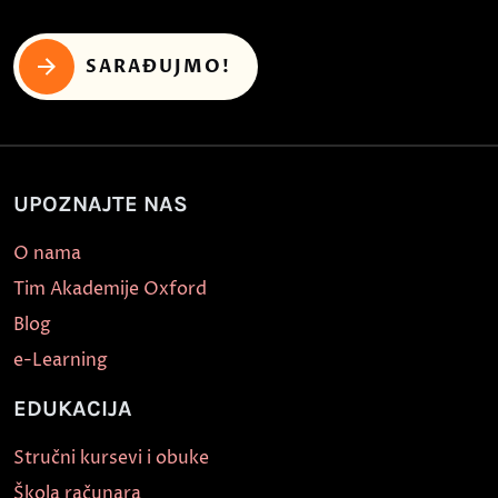
SARAĐUJMO!
UPOZNAJTE NAS
O nama
Tim Akademije Oxford
Blog
e-Learning
EDUKACIJA
Stručni kursevi i obuke
Škola računara