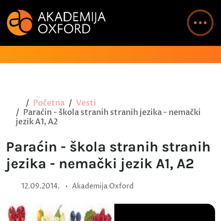
Početna
Vesti
Paraćin - škola stranih stranih jezika - nemački
jezik A1, A2
Paraćin - škola stranih stranih
jezika - nemački jezik A1, A2
•
12.09.2014.
Akademija Oxford