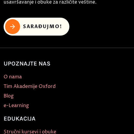
usavršavanje i obuke za različite veštine.
SARAĐUJMO!
UPOZNAJTE NAS
O nama
Tim Akademije Oxford
Blog
e-Learning
EDUKACIJA
Stručni kursevi i obuke