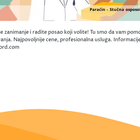
te zanimanje i radite posao koji volite! Tu smo da vam p
nja. Najpovoljnije cene, profesionalna usluga. Informacij
ford.com