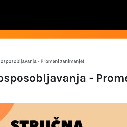
a osposobljavanja - Promeni zanimanje!
 osposobljavanja - Prom