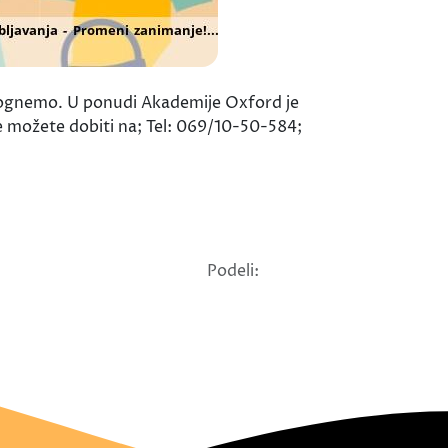
omognemo. U ponudi Akademije Oxford je
e možete dobiti na; Tel: 069/10-50-584;
Podeli: