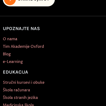
UPOZNAJTE NAS
O nama
Tim Akademije Oxford
Blog
e-Learning
EDUKACIJA
Stručni kursevi i obuke
Škola računara
Škola stranih jezika
Medicinska škola