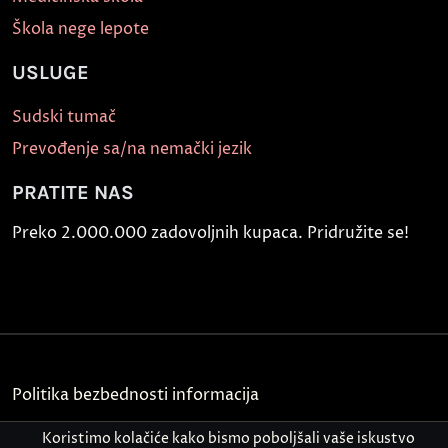
Škola nege lepote
USLUGE
Sudski tumač
Prevođenje sa/na nemački jezik
PRATITE NAS
Preko 2.000.000 zadovoljnih kupaca. Pridružite se!
Politika bezbednosti informacija
Kontakt
Koristimo kolačiće kako bismo poboljšali vaše iskustvo