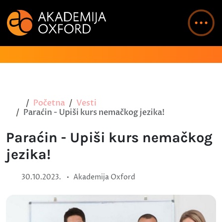
Početna
Vesti
Paraćin - Upiši kurs nemačkog jezika!
Paraćin - Upiši kurs nemačkog
jezika!
•
30.10.2023.
Akademija Oxford