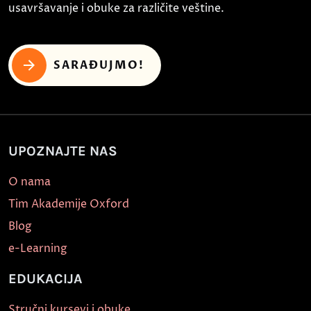
usavršavanje i obuke za različite veštine.
SARAĐUJMO!
UPOZNAJTE NAS
O nama
Tim Akademije Oxford
Blog
e-Learning
EDUKACIJA
Stručni kursevi i obuke