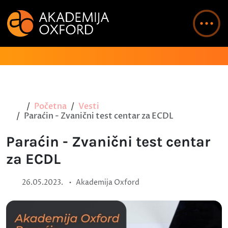
Početna
Vesti
Paraćin - Zvanični test centar za ECDL
Paraćin - Zvanični test centar
za ECDL
•
26.05.2023.
Akademija Oxford