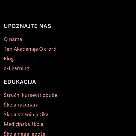
UPOZNAJTE NAS
O nama
Tim Akademije Oxford
Blog
e-Learning
EDUKACIJA
Stručni kursevi i obuke
Škola računara
Škola stranih jezika
Medicinska škola
Škola nege lepote