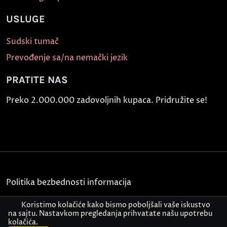
USLUGE
Sudski tumač
Prevođenje sa/na nemački jezik
PRATITE NAS
Preko 2.000.000 zadovoljnih kupaca. Pridružite se!
Politika bezbednosti informacija
Kontakt
Koristimo kolačiće kako bismo poboljšali vaše iskustvo
na sajtu. Nastavkom pregledanja prihvatate našu upotrebu
kolačića.