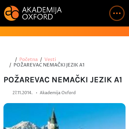
Početna
Vesti
POŽAREVAC NEMAČKI JEZIK A1
POŽAREVAC NEMAČKI JEZIK A1
•
27.11.2014.
Akademija Oxford