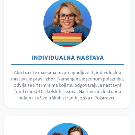
INDIVIDUALNA NASTAVA
Ako tražite maksimalnu prilagodljivost, individualna
nastava je pravi izbor. Namenjena je jednom polazniku,
odvija se u terminima koji mu odgovaraju, a nastavni
fond iznosi 40 školskih časova. Nastava je dostupna
onlajn ili uživo u školi stranih jezika u Požarevcu.