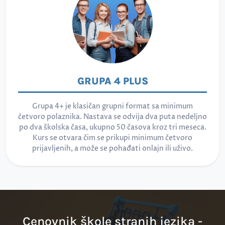
GRUPA 4 PLUS
Grupa 4+ je klasičan grupni format sa minimum
četvoro polaznika. Nastava se odvija dva puta nedeljno
po dva školska časa, ukupno 50 časova kroz tri meseca.
Kurs se otvara čim se prikupi minimum četvoro
prijavljenih, a može se pohađati onlajn ili uživo.
Cenovnik škole stranih jezika -