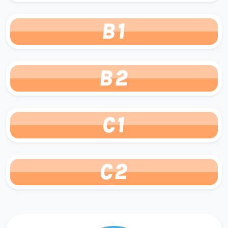
B1
B2
C1
C2