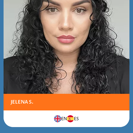
JELENA S.
EN
ES