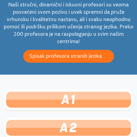
Naši stručni, dinamični i iskusni profesori su veoma
posvećeni svom pozivu i uvek spremni da pruže
vrhunsku i kvalitetnu nastavu, ali i svaku neophodnu
pomoć ili podršku prilikom učenja stranog jezika. Preko
200 profesora je na raspolaganju u svim našim
centrima!
Spisak profesora stranih jezika
A1
A2