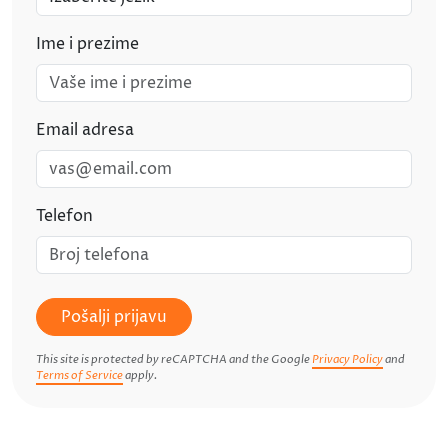
Ime i prezime
Email adresa
Telefon
Pošalji prijavu
This site is protected by reCAPTCHA and the Google
Privacy Policy
and
Terms of Service
apply.