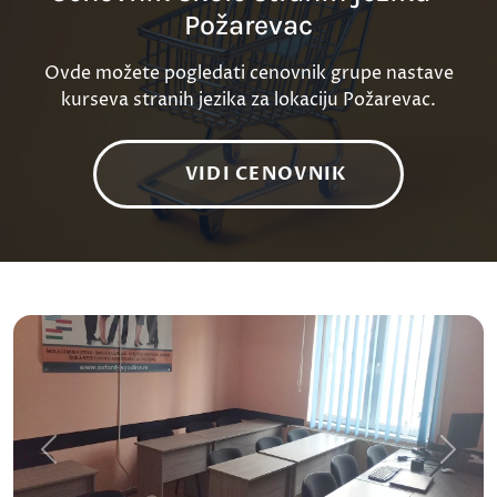
Požarevac
Ovde možete pogledati cenovnik grupe nastave
kurseva stranih jezika za lokaciju Požarevac.
VIDI CENOVNIK
Previous
Next