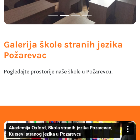
Galerija škole stranih jezika
Požarevac
Pogledajte prostorije naše škole u Požarevcu.