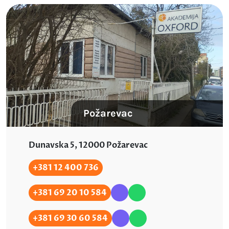
Požarevac
Dunavska 5, 12000 Požarevac
+381 12 400 736
+381 69 20 10 584
+381 69 30 60 584