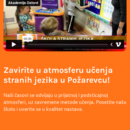
Zavirite u atmosferu učenja
stranih jezika u Požarevcu!
Naši časovi se odvijaju u prijatnoj i podsticajnoj
atmosferi, uz savremene metode učenja. Posetite našu
školu i uverite se u kvalitet nastave.