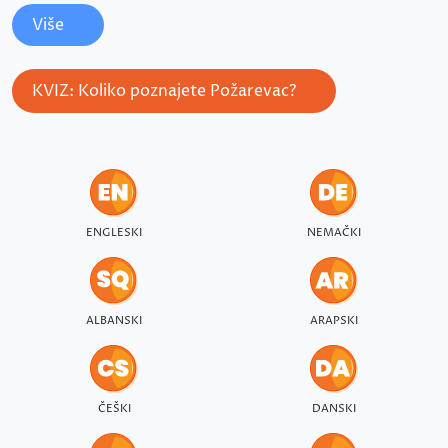
Više
KVIZ: Koliko poznajete Požarevac?
ENGLESKI
NEMAČKI
ALBANSKI
ARAPSKI
ČEŠKI
DANSKI