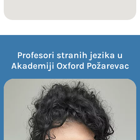
Profesori stranih jezika u
Akademiji Oxford Požarevac