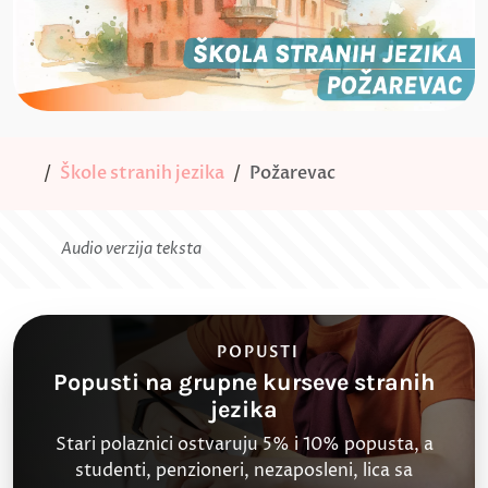
Škole stranih jezika
Požarevac
Audio verzija teksta
POPUSTI
Popusti na grupne kurseve stranih
jezika
Stari polaznici ostvaruju 5% i 10% popusta, a
studenti, penzioneri, nezaposleni, lica sa