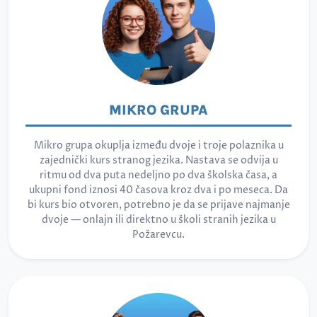
MIKRO GRUPA
Mikro grupa okuplja između dvoje i troje polaznika u
zajednički kurs stranog jezika. Nastava se odvija u
ritmu od dva puta nedeljno po dva školska časa, a
ukupni fond iznosi 40 časova kroz dva i po meseca. Da
bi kurs bio otvoren, potrebno je da se prijave najmanje
dvoje — onlajn ili direktno u školi stranih jezika u
Požarevcu.