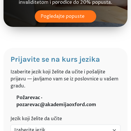
invaliditetom i porodice do 20% popusta.
Pogledajte popuste
Prijavite se na kurs jezika
Izaberite jezik koji želite da učite i pošaljite
prijavu — javljamo vam se iz poslovnice u vašem
gradu.
Požarevac ·
pozarevac@akademijaoxford.com
Jezik koji želite da učite