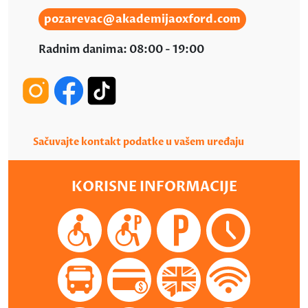
pozarevac@akademijaoxford.com
Radnim danima: 08:00 - 19:00
Sačuvajte kontakt podatke u vašem uređaju
KORISNE INFORMACIJE