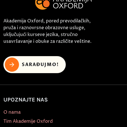
Akademija Oxford, pored prevodilačkih,
pruža i raznovrsne obrazovne usluge,
uključujući kurseve jezika, stručno
usavršavanje i obuke za različite veštine.
SARAĐUJMO!
UPOZNAJTE NAS
O nama
Tim Akademije Oxford