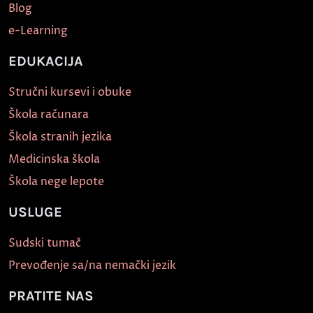
Blog
e-Learning
EDUKACIJA
Stručni kursevi i obuke
Škola računara
Škola stranih jezika
Medicinska škola
Škola nege lepote
USLUGE
Sudski tumač
Prevođenje sa/na nemački jezik
PRATITE NAS