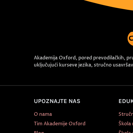
Akademija Oxford, pored prevodilačkih, pr
uključujući kurseve jezika, stručno usavršava
UPOZNAJTE NAS
EDUK
O nama
Stručn
Tim Akademije Oxford
Škola