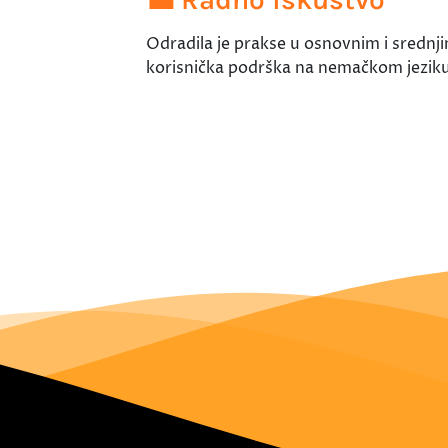
Odradila je prakse u osnovnim i srednj
korisnička podrška na nemačkom jeziku