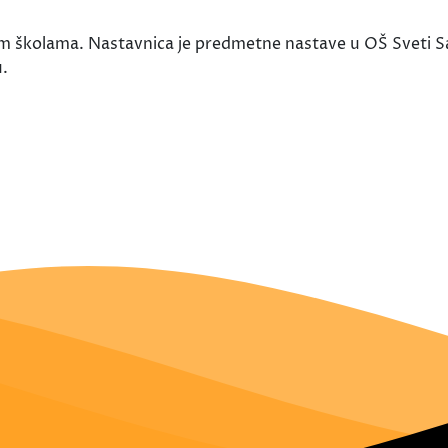
im školama. Nastavnica je predmetne nastave u OŠ Sveti Sa
.