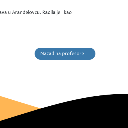
va u Aranđelovcu. Radila je i kao
Nazad na profesore