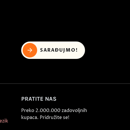
SARAĐUJMO!
PRATITE NAS
Preko 2.000.000 zadovoljnih
kupaca. Pridružite se!
ezik