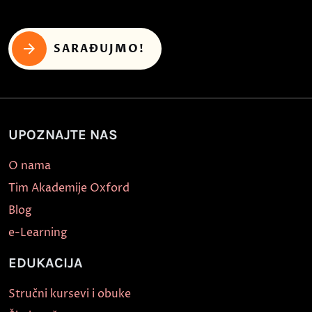
SARAĐUJMO!
UPOZNAJTE NAS
O nama
Tim Akademije Oxford
Blog
e-Learning
EDUKACIJA
Stručni kursevi i obuke