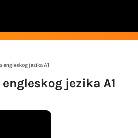
 engleskog jezika A1
 engleskog jezika A1