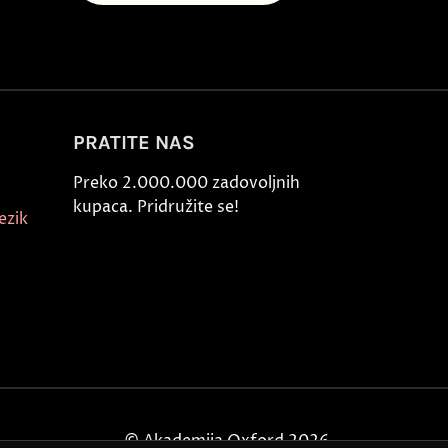
PRATITE NAS
Preko 2.000.000 zadovoljnih
kupaca. Pridružite se!
ezik
© Akademija Oxford 2026.