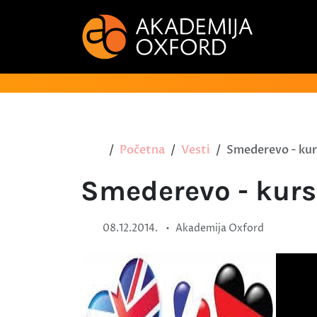
Početna
Vesti
Smederevo - kurs
Smederevo - kurs
•
08.12.2014.
Akademija Oxford