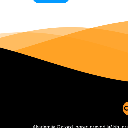
Akademija Oxford, pored prevodilačkih, pr