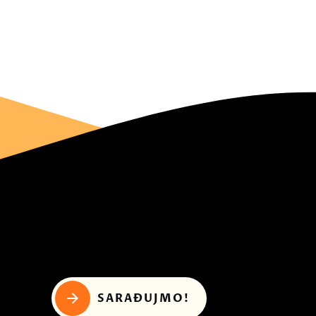
SARAĐUJMO!