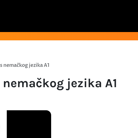
s nemačkog jezika A1
 nemačkog jezika A1