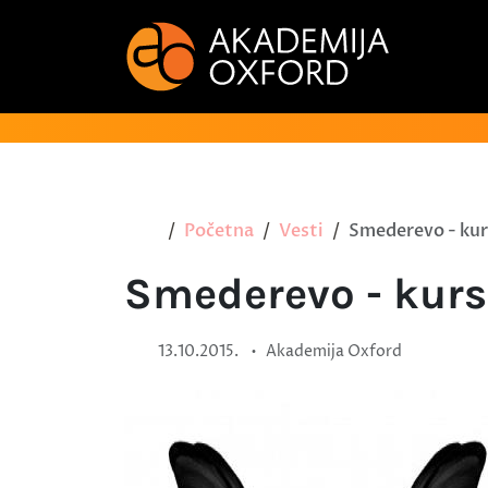
Početna
Vesti
Smederevo - kur
Smederevo - kurs
•
13.10.2015.
Akademija Oxford