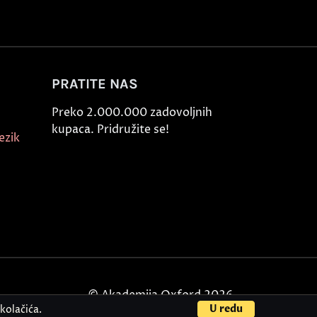
PRATITE NAS
Preko 2.000.000 zadovoljnih
kupaca. Pridružite se!
ezik
© Akademija Oxford 2026.
U redu
kolačića.