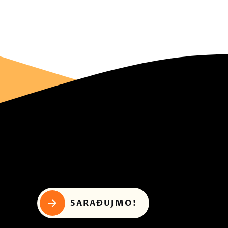
SARAĐUJMO!