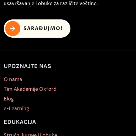
usavršavanje i obuke za različite veštine.
SARAĐUJMO!
UPOZNAJTE NAS
O nama
Tim Akademije Oxford
Blog
e-Learning
EDUKACIJA
Stručni kursevi i obuke