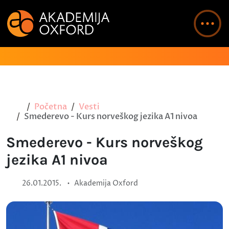
Početna
Vesti
Smederevo - Kurs norveškog jezika A1 nivoa
Smederevo - Kurs norveškog
jezika A1 nivoa
•
26.01.2015.
Akademija Oxford