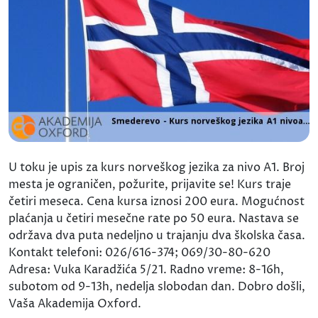
U toku je upis za kurs norveškog jezika za nivo A1. Broj
mesta je ograničen, požurite, prijavite se! Kurs traje
četiri meseca. Cena kursa iznosi 200 eura. Mogućnost
plaćanja u četiri mesečne rate po 50 eura. Nastava se
održava dva puta nedeljno u trajanju dva školska časa.
Kontakt telefoni: 026/616-374; 069/30-80-620
Adresa: Vuka Karadžića 5/21. Radno vreme: 8-16h,
subotom od 9-13h, nedelja slobodan dan. Dobro došli,
Vaša Akademija Oxford.