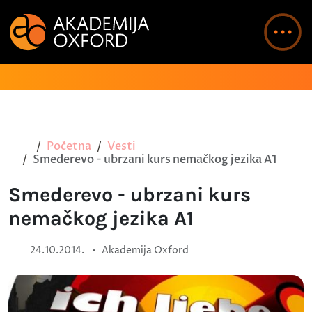
Početna
Vesti
Smederevo - ubrzani kurs nemačkog jezika A1
Smederevo - ubrzani kurs
nemačkog jezika A1
•
24.10.2014.
Akademija Oxford