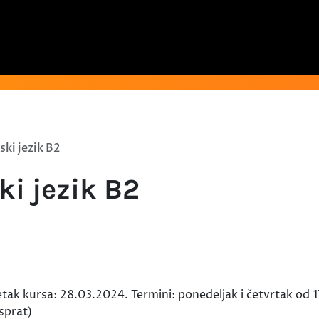
ski jezik B2
ki jezik B2
etak kursa: 28.03.2024. Termini: ponedeljak i četvrtak od 1
sprat)