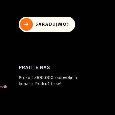
SARAĐUJMO!
PRATITE NAS
Preko 2.000.000 zadovoljnih
kupaca. Pridružite se!
ezik