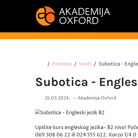
Početna
Vesti
Subotica - Engle
Subotica - Engles
•
26.03.2024.
Akademija Oxford
Upišite kurs engleskog jezika- B2 nivo! Poč
069 308 06 22 ili 024 555 622. Korzo 1/4 (I 