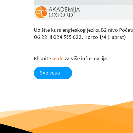
Upišite kurs engleskog jezika B2 nivo Počet
06 22 ili 024 555 622. Korzo 1/4 (I sprat)
Kliknite
ovde
za više informacija.
Sve vesti