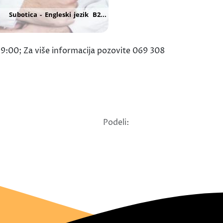
19:00; Za više informacija pozovite 069 308
Podeli: