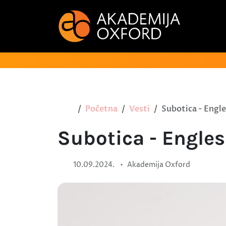
Početna
Vesti
Subotica - Engle
Subotica - Engles
•
10.09.2024.
Akademija Oxford