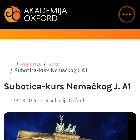
Početna
Vesti
Subotica-kurs Nemačkog J. A1
Subotica-kurs Nemačkog J. A1
•
19.03.2015.
Akademija Oxford