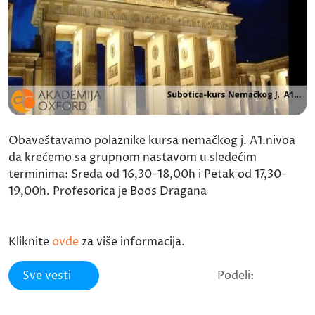
Obaveštavamo polaznike kursa nemačkog j. A1.nivoa
da krećemo sa grupnom nastavom u sledećim
terminima: Sreda od 16,30-18,00h i Petak od 17,30-
19,00h. Profesorica je Boos Dragana
Kliknite
ovde
za više informacija.
Sve vesti
Podeli: