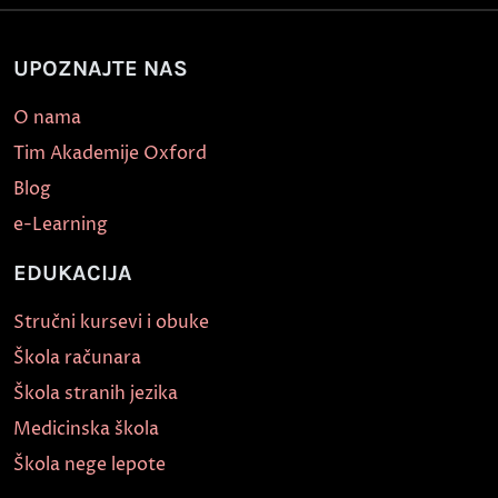
UPOZNAJTE NAS
O nama
Tim Akademije Oxford
Blog
e-Learning
EDUKACIJA
Stručni kursevi i obuke
Škola računara
Škola stranih jezika
Medicinska škola
Škola nege lepote