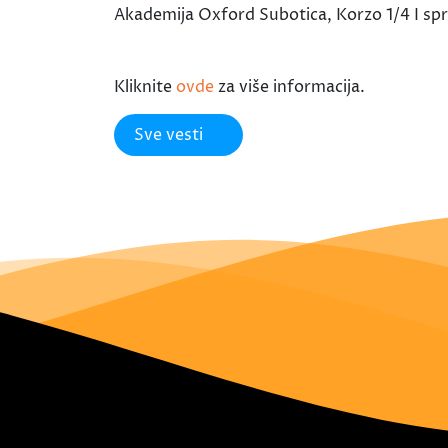
Akademija Oxford Subotica, Korzo 1/4 I s
Kliknite
ovde
za više informacija.
Sve vesti