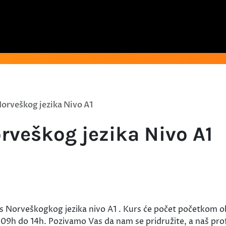
orveškog jezika Nivo A1
rveškog jezika Nivo A1
s Norveškogkog jezika nivo A1 . Kurs će počet početkom o
9h do 14h. Pozivamo Vas da nam se pridružite, a naš pro