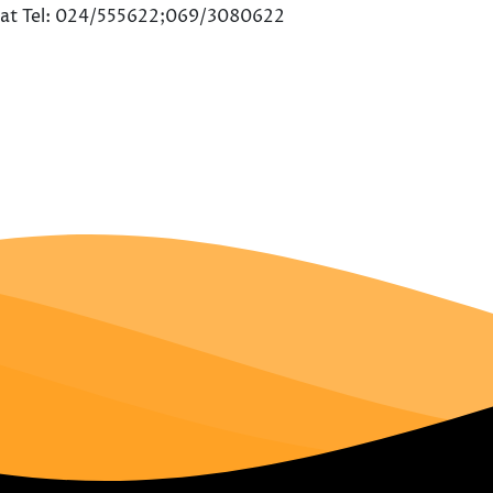
prat Tel: 024/555622;069/3080622