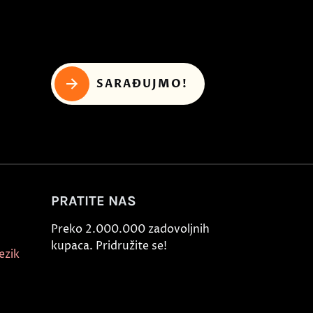
SARAĐUJMO!
PRATITE NAS
Preko 2.000.000 zadovoljnih
kupaca. Pridružite se!
ezik