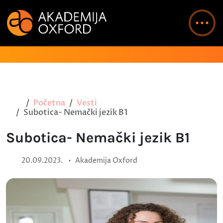
Početna
Vesti
Subotica- Nemački jezik B1
Subotica- Nemački jezik B1
•
20.09.2023.
Akademija Oxford