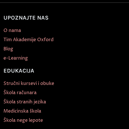
UPOZNAJTE NAS
O nama
Tim Akademije Oxford
Blog
e-Learning
EDUKACIJA
Stručni kursevi i obuke
Škola računara
Škola stranih jezika
Medicinska škola
Škola nege lepote