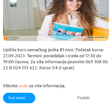
Upišite kurs nemačkog jezika B1 nivo. Početak kursa:
27.09.2023. Termini: ponedeljak i sreda od 17:30 do
19:00 časova. Za više informacija pozovite 069 308 06
22 ili 024 555 622. Korzo 1/4 (I sprat)
Kliknite
ovde
za više informacija.
Sve vesti
Podeli: