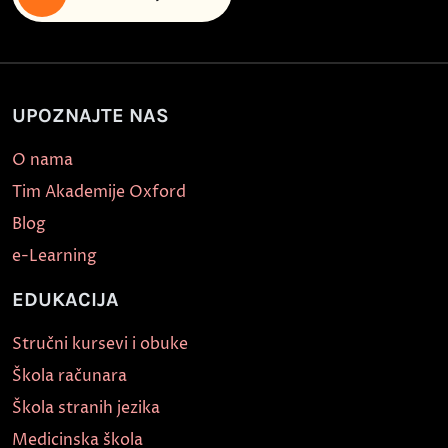
UPOZNAJTE NAS
O nama
Tim Akademije Oxford
Blog
e-Learning
EDUKACIJA
Stručni kursevi i obuke
Škola računara
Škola stranih jezika
Medicinska škola