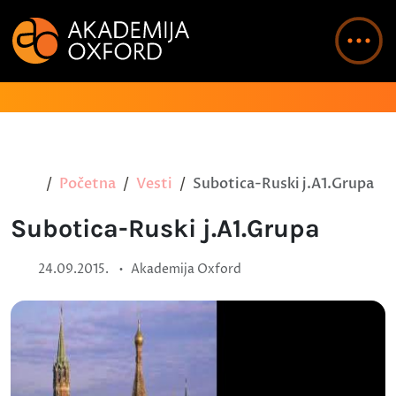
Početna
Vesti
Subotica-Ruski j.A1.Grupa
Subotica-Ruski j.A1.Grupa
•
24.09.2015.
Akademija Oxford