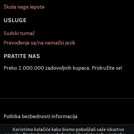
Škola nege lepote
USLUGE
Sudski tumač
Prevođenje sa/na nemački jezik
PRATITE NAS
Preko 2.000.000 zadovoljnih kupaca. Pridružite se!
Politika bezbednosti informacija
Kontakt
Koristimo kolačiće kako bismo poboljšali vaše iskustvo