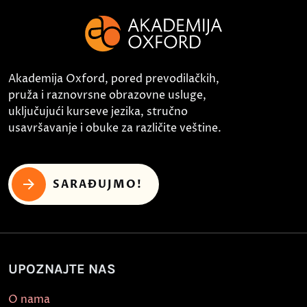
Akademija Oxford, pored prevodilačkih,
pruža i raznovrsne obrazovne usluge,
uključujući kurseve jezika, stručno
usavršavanje i obuke za različite veštine.
SARAĐUJMO!
UPOZNAJTE NAS
O nama