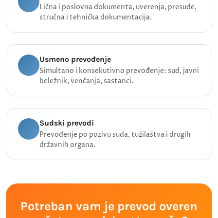
Lična i poslovna dokumenta, uverenja, presude,
stručna i tehnička dokumentacija.
Usmeno prevođenje
Simultano i konsekutivno prevođenje: sud, javni
beležnik, venčanja, sastanci.
Sudski prevodi
Prevođenje po pozivu suda, tužilaštva i drugih
državnih organa.
Potreban vam je prevod overen