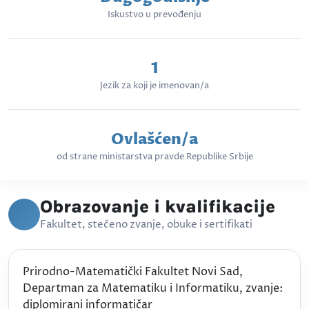
Iskustvo u prevođenju
1
Jezik za koji je imenovan/a
Ovlašćen/a
od strane ministarstva pravde Republike Srbije
Obrazovanje i kvalifikacije
Fakultet, stečeno zvanje, obuke i sertifikati
Prirodno-Matematički Fakultet Novi Sad,
Departman za Matematiku i Informatiku, zvanje:
diplomirani informatičar