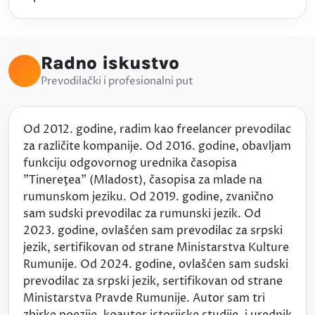
Radno iskustvo
Prevodilački i profesionalni put
Od 2012. godine, radim kao freelancer prevodilac
za različite kompanije. Od 2016. godine, obavljam
funkciju odgovornog urednika časopisa
"Tinereţea" (Mladost), časopisa za mlade na
rumunskom jeziku. Od 2019. godine, zvanično
sam sudski prevodilac za rumunski jezik. Od
2023. godine, ovlašćen sam prevodilac za srpski
jezik, sertifikovan od strane Ministarstva Kulture
Rumunije. Od 2024. godine, ovlašćen sam sudski
prevodilac za srpski jezik, sertifikovan od strane
Ministarstva Pravde Rumunije. Autor sam tri
zbirke poezije, koautor istorijske studije, i urednik