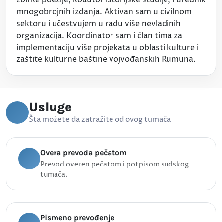
mnogobrojnih izdanja. Aktivan sam u civilnom
sektoru i učestvujem u radu više nevladinih
organizacija. Koordinator sam i član tima za
implementaciju više projekata u oblasti kulture i
zaštite kulturne baštine vojvođanskih Rumuna.
Usluge
Šta možete da zatražite od ovog tumača
Overa prevoda pečatom
Prevod overen pečatom i potpisom sudskog
tumača.
Pismeno prevođenje