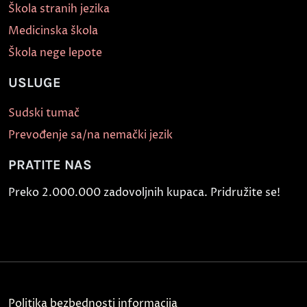
Škola stranih jezika
Medicinska škola
Škola nege lepote
USLUGE
Sudski tumač
Prevođenje sa/na nemački jezik
PRATITE NAS
Preko 2.000.000 zadovoljnih kupaca. Pridružite se!
Politika bezbednosti informacija