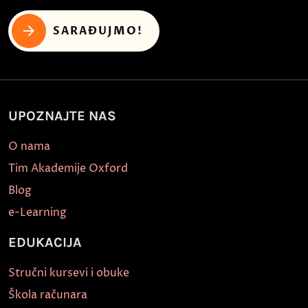
SARAĐUJMO!
UPOZNAJTE NAS
O nama
Tim Akademije Oxford
Blog
e-Learning
EDUKACIJA
Stručni kursevi i obuke
Škola računara