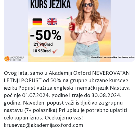
Ovog leta, samo u Akademiji Oxford NEVEROVATAN
LETNJI POPUST od 50% na grupne ubrzane kurseve
jezika Popust važi za engleski i nemački jezik Nastava
počinje 01.07.2024. godine i traje do 30.08.2024.
godine. Navedeni popust važi isključivo za grupnu
nastavu (7+ polaznika) Pri upisu je potrebno uplatiti
celokupan iznos. Očekujemo vas!
krusevac@akademijaoxford.com