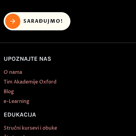
SARAĐUJMO!
UPOZNAJTE NAS
O nama
Tim Akademije Oxford
Blog
e-Learning
EDUKACIJA
Stručni kursevi i obuke