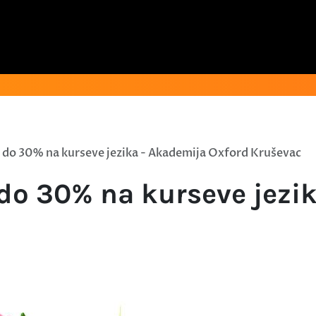
i do 30% na kurseve jezika - Akademija Oxford Kruševac
 do 30% na kurseve jezi