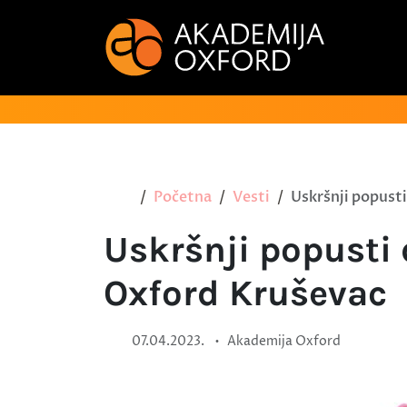
Početna
Vesti
Uskršnji popust
Uskršnji popusti
Oxford Kruševac
•
07.04.2023.
Akademija Oxford