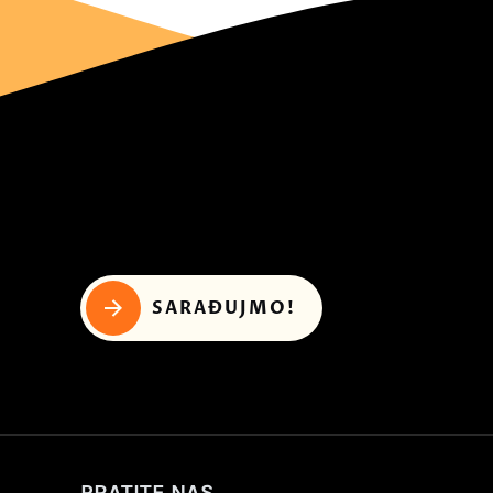
SARAĐUJMO!
PRATITE NAS