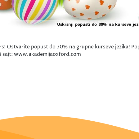
! Ostvarite popust do 30% na grupne kurseve jezika! Popu
 naš sajt: www.akademijaoxford.com