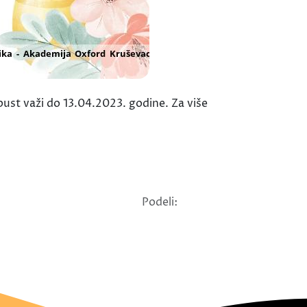
st važi do 13.04.2023. godine. Za više
Podeli: