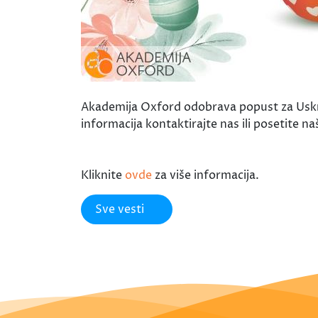
Akademija Oxford odobrava popust za Uskrs
informacija kontaktirajte nas ili posetite
Kliknite
ovde
za više informacija.
Sve vesti