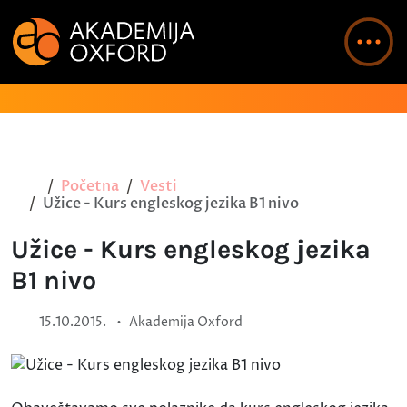
Početna
Vesti
Užice - Kurs engleskog jezika B1 nivo
Užice - Kurs engleskog jezika
B1 nivo
•
15.10.2015.
Akademija Oxford