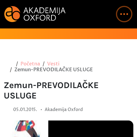
Početna
Vesti
Zemun-PREVODILAČKE USLUGE
Zemun-PREVODILAČKE
USLUGE
•
05.01.2015.
Akademija Oxford