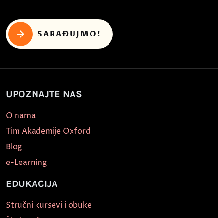
SARAĐUJMO!
UPOZNAJTE NAS
O nama
Tim Akademije Oxford
Blog
e-Learning
EDUKACIJA
Stručni kursevi i obuke