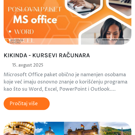
KIKINDA - KURSEVI RAČUNARA
15. avgust 2025
Microsoft Office paket obično je namenjen osobama
koje već imaju osnovno znanje o korišćenju programa
kao što su Word, Excel, PowerPoint i Outlook....
Pročitaj više