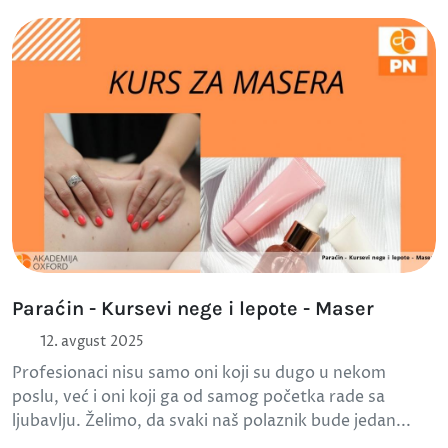
Paraćin - Kursevi nege i lepote - Maser
12. avgust 2025
Profesionaci nisu samo oni koji su dugo u nekom
poslu, već i oni koji ga od samog početka rade sa
ljubavlju. Želimo, da svaki naš polaznik bude jedan...