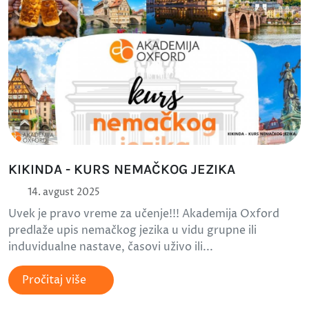
KIKINDA - KURS NEMAČKOG JEZIKA
14. avgust 2025
Uvek je pravo vreme za učenje!!! Akademija Oxford
predlaže upis nemačkog jezika u vidu grupne ili
induvidualne nastave, časovi uživo ili...
Pročitaj više