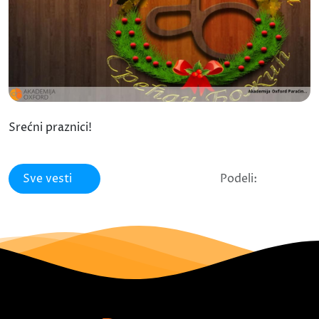
Srećni praznici!
Sve vesti
Podeli: