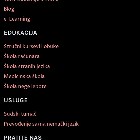
Blog
e-Learning
EDUKACIJA
Stručni kursevi i obuke
Škola računara
Škola stranih jezika
Medicinska škola
Škola nege lepote
USLUGE
Sudski tumač
Prevođenje sa/na nemački jezik
PRATITE NAS