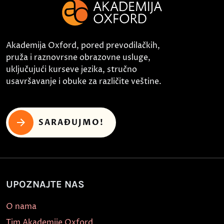
Akademija Oxford, pored prevodilačkih,
pruža i raznovrsne obrazovne usluge,
uključujući kurseve jezika, stručno
usavršavanje i obuke za različite veštine.
SARAĐUJMO!
UPOZNAJTE NAS
O nama
Tim Akademije Oxford