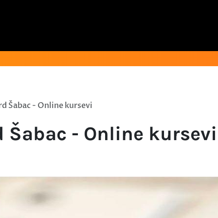
d Šabac - Online kursevi
 Šabac - Online kursevi