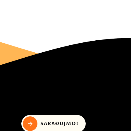
SARAĐUJMO!