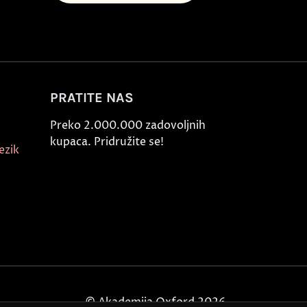
PRATITE NAS
Preko 2.000.000 zadovoljnih
kupaca. Pridružite se!
ezik
© Akademija Oxford 2026.