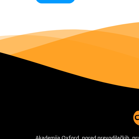
Akademija Oxford, pored prevodilačkih, pr