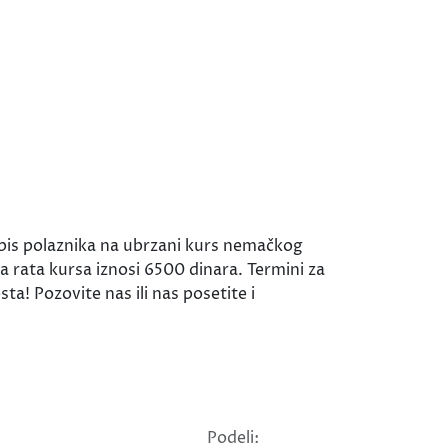
pis polaznika na ubrzani kurs nemačkog
a rata kursa iznosi 6500 dinara. Termini za
a! Pozovite nas ili nas posetite i
Podeli: