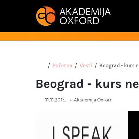
Početna
Vesti
Beograd - kurs 
Beograd - kurs n
•
11.11.2015.
Akademija Oxford