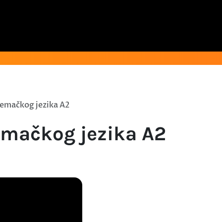
nemačkog jezika A2
emačkog jezika A2