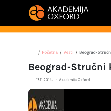
Početna
Vesti
Beograd-Stručni
Beograd-Stručni 
•
17.11.2014.
Akademija Oxford