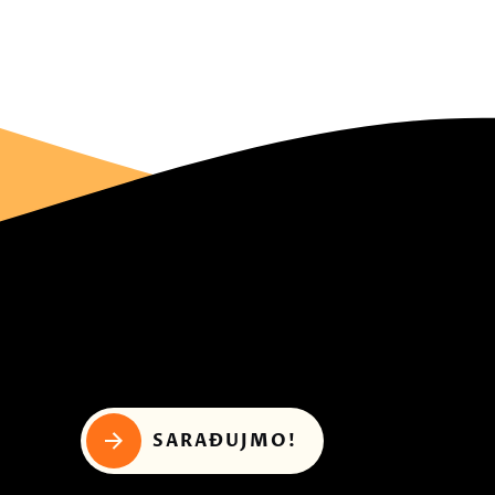
SARAĐUJMO!