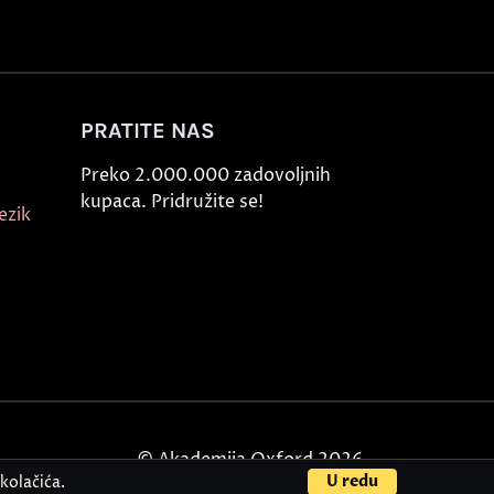
PRATITE NAS
Preko 2.000.000 zadovoljnih
kupaca. Pridružite se!
ezik
© Akademija Oxford 2026.
U redu
kolačića.