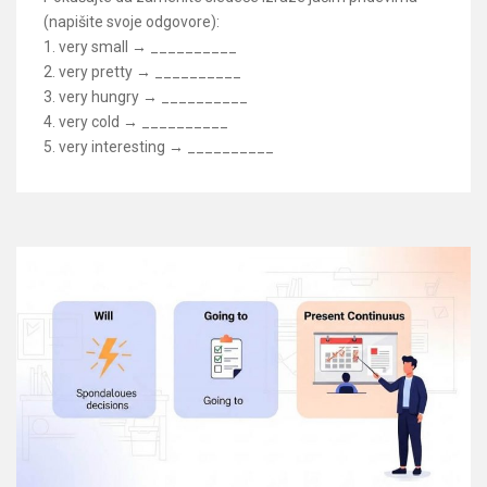
(napišite svoje odgovore):
1. very small → __________
2. very pretty → __________
3. very hungry → __________
4. very cold → __________
5. very interesting → __________