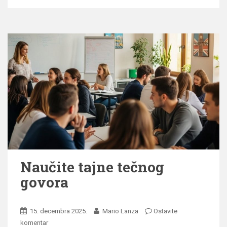
Naučite tajne tečnog
govora
15. decembra 2025.
Mario Lanza
Ostavite
komentar