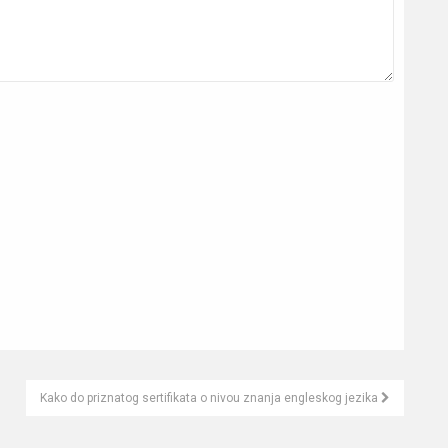
Kako do priznatog sertifikata o nivou znanja engleskog jezika