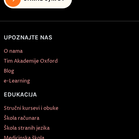
UPOZNAJTE NAS
O nama
Tim Akademije Oxford
Blog
e-Learning
EDUKACIJA
Stručni kursevi i obuke
Škola računara
Škola stranih jezika
Medicinska škola