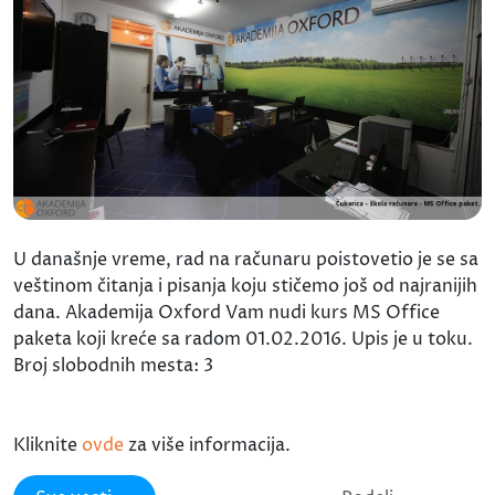
U današnje vreme, rad na računaru poistovetio je se sa
veštinom čitanja i pisanja koju stičemo još od najranijih
dana. Akademija Oxford Vam nudi kurs MS Office
paketa koji kreće sa radom 01.02.2016. Upis je u toku.
Broj slobodnih mesta: 3
Kliknite
ovde
za više informacija.