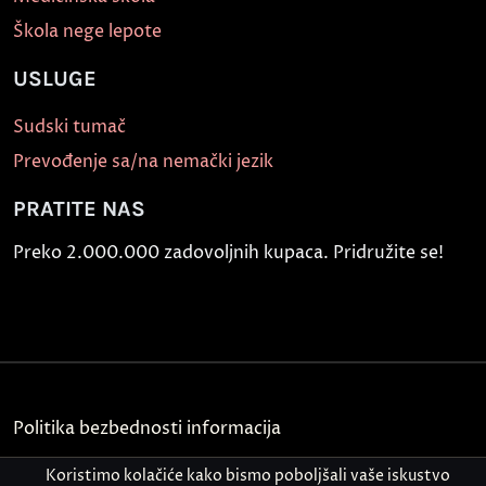
Škola nege lepote
USLUGE
Sudski tumač
Prevođenje sa/na nemački jezik
PRATITE NAS
Preko 2.000.000 zadovoljnih kupaca. Pridružite se!
Politika bezbednosti informacija
Kontakt
Koristimo kolačiće kako bismo poboljšali vaše iskustvo