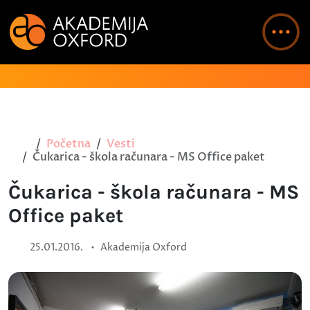
Početna
Vesti
Čukarica - škola računara - MS Office paket
Čukarica - škola računara - MS
Office paket
•
25.01.2016.
Akademija Oxford