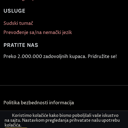
USLUGE
Sudski tumač
Prevođenje sa/na nemački jezik
PRATITE NAS
Preko 2.000.000 zadovoljnih kupaca. Pridružite se!
Politika bezbednosti informacija
Kontakt
Koristimo kolačiće kako bismo poboljšali vaše iskustvo
na sajtu. Nastavkom pregledanja prihvatate našu upotrebu
kolačića.