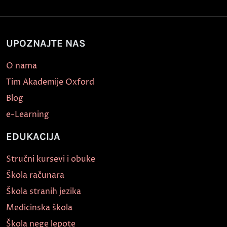
UPOZNAJTE NAS
O nama
Tim Akademije Oxford
Blog
e-Learning
EDUKACIJA
Stručni kursevi i obuke
Škola računara
Škola stranih jezika
Medicinska škola
Škola nege lepote