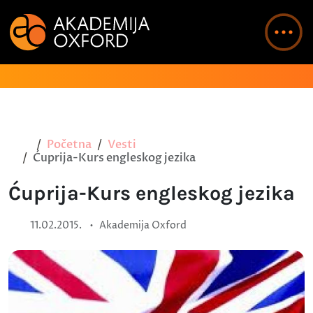
Početna
Vesti
Ćuprija-Kurs engleskog jezika
Ćuprija-Kurs engleskog jezika
•
11.02.2015.
Akademija Oxford