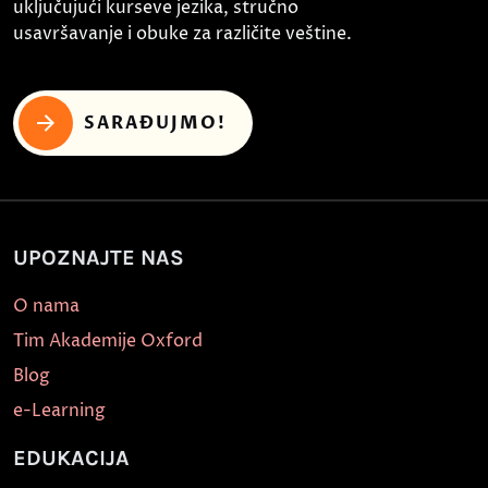
uključujući kurseve jezika, stručno
usavršavanje i obuke za različite veštine.
SARAĐUJMO!
UPOZNAJTE NAS
O nama
Tim Akademije Oxford
Blog
e-Learning
EDUKACIJA