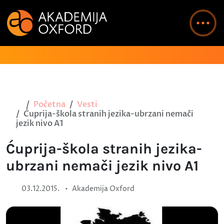
Početna
Vesti
Ćuprija-škola stranih jezika-ubrzani nemači
jezik nivo A1
Ćuprija-škola stranih jezika-
ubrzani nemači jezik nivo A1
•
03.12.2015.
Akademija Oxford