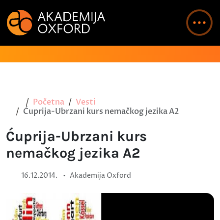
Početna
Vesti
Ćuprija-Ubrzani kurs nemačkog jezika A2
Ćuprija-Ubrzani kurs
nemačkog jezika A2
•
16.12.2014.
Akademija Oxford