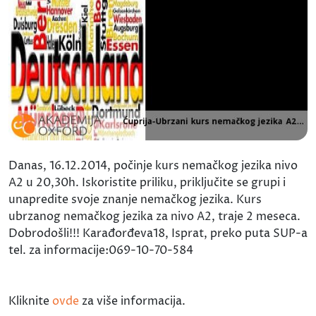
Danas, 16.12.2014, počinje kurs nemačkog jezika nivo
A2 u 20,30h. Iskoristite priliku, priključite se grupi i
unapredite svoje znanje nemačkog jezika. Kurs
ubrzanog nemačkog jezika za nivo A2, traje 2 meseca.
Dobrodošli!!! Karađorđeva18, Isprat, preko puta SUP-a
tel. za informacije:069-10-70-584
Kliknite
ovde
za više informacija.