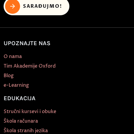
SARAĐUJMO!
UPOZNAJTE NAS
O nama
Tim Akademije Oxford
Blog
e-Learning
EDUKACIJA
Stručni kursevi i obuke
Škola računara
Škola stranih jezika