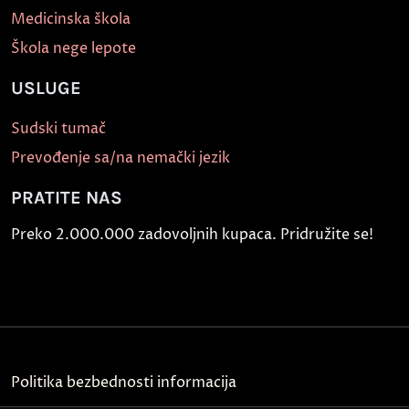
Medicinska škola
Škola nege lepote
USLUGE
Sudski tumač
Prevođenje sa/na nemački jezik
PRATITE NAS
Preko 2.000.000 zadovoljnih kupaca. Pridružite se!
Politika bezbednosti informacija