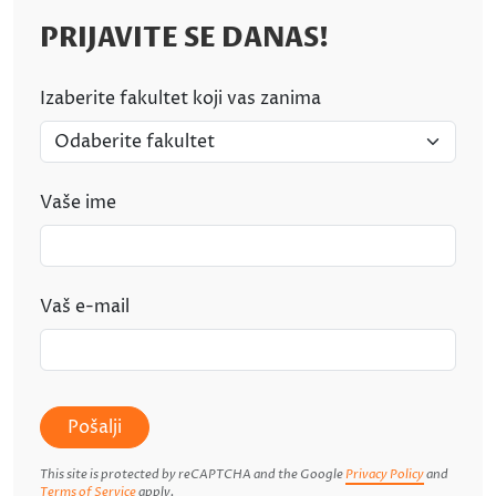
PRIJAVITE SE DANAS!
Izaberite fakultet koji vas zanima
Vaše ime
Vaš e-mail
Pošalji
This site is protected by reCAPTCHA and the Google
Privacy Policy
and
Terms of Service
apply.