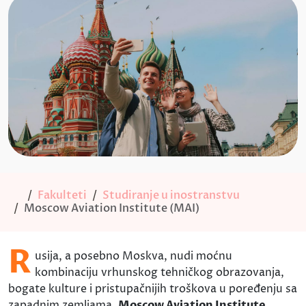
Fakulteti
Studiranje u inostranstvu
Moscow Aviation Institute (MAI)
R
usija, a posebno Moskva, nudi moćnu
kombinaciju vrhunskog tehničkog obrazovanja,
bogate kulture i pristupačnijih troškova u poređenju sa
zapadnim zemljama.
Moscow Aviation Institute