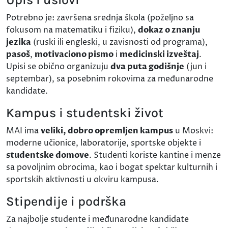
Potrebno je: završena srednja škola (poželjno sa
fokusom na matematiku i fiziku),
dokaz o znanju
jezika
(ruski ili engleski, u zavisnosti od programa),
pasoš
,
motivaciono pismo
i
medicinski izveštaj
.
Upisi se obično organizuju
dva puta godišnje
(jun i
septembar), sa posebnim rokovima za međunarodne
kandidate.
Kampus i studentski život
MAI ima
veliki, dobro opremljen kampus
u Moskvi:
moderne učionice, laboratorije, sportske objekte i
studentske domove
. Studenti koriste kantine i menze
sa povoljnim obrocima, kao i bogat spektar kulturnih i
sportskih aktivnosti u okviru kampusa.
Stipendije i podrška
Za najbolje studente i međunarodne kandidate