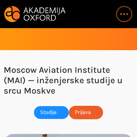
Moscow Aviation Institute
(MAI) — inženjerske studije u
srcu Moskve
Studije
Prijava