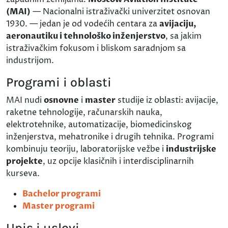
(MAI)
— Nacionalni istraživački univerzitet osnovan
1930. — jedan je od vodećih centara za
avijaciju,
aeronautiku i tehnološko inženjerstvo
, sa jakim
istraživačkim fokusom i bliskom saradnjom sa
industrijom.
Programi i oblasti
MAI nudi
osnovne
i
master
studije iz oblasti: avijacije,
raketne tehnologije, računarskih nauka,
elektrotehnike, automatizacije, biomedicinskog
inženjerstva, mehatronike i drugih tehnika. Programi
kombinuju teoriju, laboratorijske vežbe i
industrijske
projekte
, uz opcije klasičnih i interdisciplinarnih
kurseva.
Bachelor programi
Master programi
Upis i uslovi