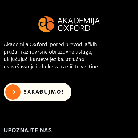
Akademija Oxford, pored prevodilačkih,
pruža i raznovrsne obrazovne usluge,
uključujući kurseve jezika, stručno
usavršavanje i obuke za različite veštine.
SARAĐUJMO!
UPOZNAJTE NAS