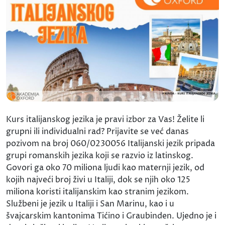
Kurs italijanskog jezika je pravi izbor za Vas! Želite li
grupni ili individualni rad? Prijavite se već danas
pozivom na broj 060/0230056 Italijanski jezik pripada
grupi romanskih jezika koji se razvio iz latinskog.
Govori ga oko 70 miliona ljudi kao maternji jezik, od
kojih najveći broj živi u Italiji, dok se njih oko 125
miliona koristi italijanskim kao stranim jezikom.
Službeni je jezik u Italiji i San Marinu, kao i u
švajcarskim kantonima Tićino i Graubinden. Ujedno je i