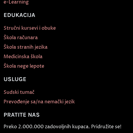
e-Learning
EDUKACIJA
Stručni kursevi i obuke
Škola računara
Škola stranih jezika
Medicinska škola
Škola nege lepote
USLUGE
Sudski tumač
Prevođenje sa/na nemački jezik
PRATITE NAS
Preko 2.000.000 zadovoljnih kupaca. Pridružite se!