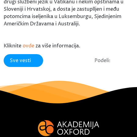
drugi službeni jezik u Vatikanu i nekim opštinama u
Sloveniji i Hrvatskoj, a dosta je zastuplljen i među
potomcima iseljenika u Luksemburgu, Sjedinjenim
Američkim Državama i Australiji.
Kliknite
ovde
za više informacija.
Sve vesti
Podeli: