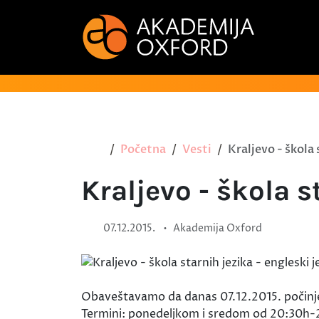
Početna
Vesti
Kraljevo - škola 
Kraljevo - škola s
•
07.12.2015.
Akademija Oxford
Obaveštavamo da danas 07.12.2015. počinje 
Termini: ponedeljkom i sredom od 20:30h-22h.