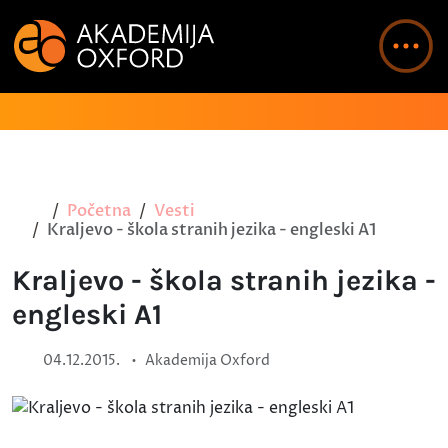
Početna
Vesti
Kraljevo - škola stranih jezika - engleski A1
Kraljevo - škola stranih jezika -
engleski A1
•
04.12.2015.
Akademija Oxford