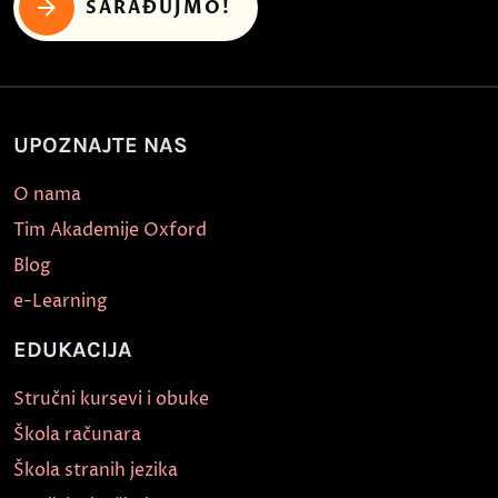
SARAĐUJMO!
UPOZNAJTE NAS
O nama
Tim Akademije Oxford
Blog
e-Learning
EDUKACIJA
Stručni kursevi i obuke
Škola računara
Škola stranih jezika