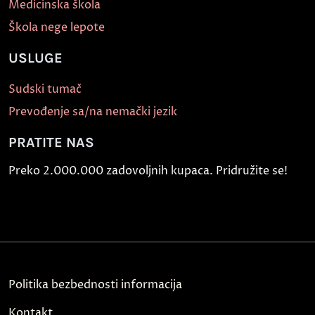
Medicinska škola
Škola nege lepote
USLUGE
Sudski tumač
Prevođenje sa/na nemački jezik
PRATITE NAS
Preko 2.000.000 zadovoljnih kupaca. Pridružite se!
Politika bezbednosti informacija
Kontakt