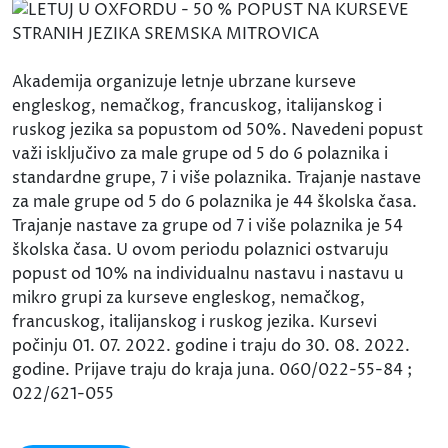
Akademija organizuje letnje ubrzane kurseve
engleskog, nemačkog, francuskog, italijanskog i
ruskog jezika sa popustom od 50%. Navedeni popust
važi isključivo za male grupe od 5 do 6 polaznika i
standardne grupe, 7 i više polaznika. Trajanje nastave
za male grupe od 5 do 6 polaznika je 44 školska časa.
Trajanje nastave za grupe od 7 i više polaznika je 54
školska časa. U ovom periodu polaznici ostvaruju
popust od 10% na individualnu nastavu i nastavu u
mikro grupi za kurseve engleskog, nemačkog,
francuskog, italijanskog i ruskog jezika. Kursevi
počinju 01. 07. 2022. godine i traju do 30. 08. 2022.
godine. Prijave traju do kraja juna. 060/022-55-84 ;
022/621-055