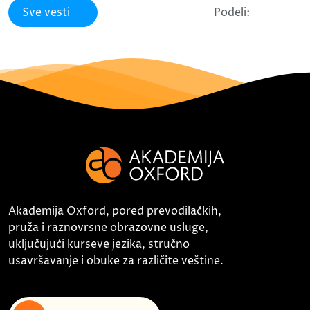
Sve vesti
Podeli:
Akademija Oxford, pored prevodilačkih,
pruža i raznovrsne obrazovne usluge,
uključujući kurseve jezika, stručno
usavršavanje i obuke za različite veštine.