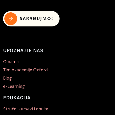
SARAĐUJMO!
UPOZNAJTE NAS
O nama
Tim Akademije Oxford
Blog
e-Learning
EDUKACIJA
Stručni kursevi i obuke