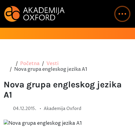
Početna
Vesti
Nova grupa engleskog jezika A1
Nova grupa engleskog jezika
A1
•
04.12.2015.
Akademija Oxford